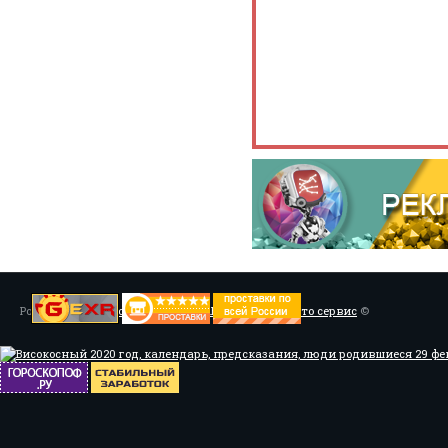
Powered by
Установка системы ABS, Тюнинг
/
Мото сервис
©