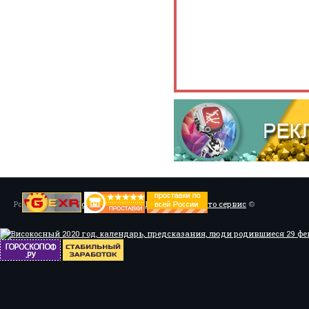
Powered by
Установка системы ABS, Тюнинг
/
Мото сервис
©