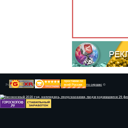
Powered by
Установка системы ABS, Тюнинг
/
Мото сервис
©