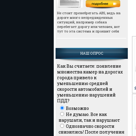
Не стоит пренебрегать АВS, ведь на
дороге много непредвиденных
ситуаций, например собака
перебегает дорогу или человек, вот
тут то эта система и проявит себя
НАШ ОПРОС
Как Вы считаете: появление
множества камер на дорогах
города привело к
уменьшению средней
скорости автомобилей и
уменьшению нарушений
ПДД?
Возможно
Не думаю. Все как
нарушали, так и нарушают
Однозначно скорости
снизились! После получения