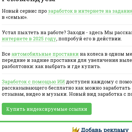
Новый сервис про
заработок в интернете на задани
в «семью».
Устал пыхтеть на работе? Заходи - здесь Мы расск
интернете в 2025 году
, попробуй его в действии.
Все
автомобильные проставки
на колеса в одном м
передние и задние проставки для увеличения выле
разболтовки: как выбрать и где купить.
Заработок с помощью ИИ
доступен каждому с помо
рассказывающего бесплатно как можно заработать 
отзывам, видео и музыки. Новый вид заработка с 
Купить индексируемые ссылки
Добавь
рекламу