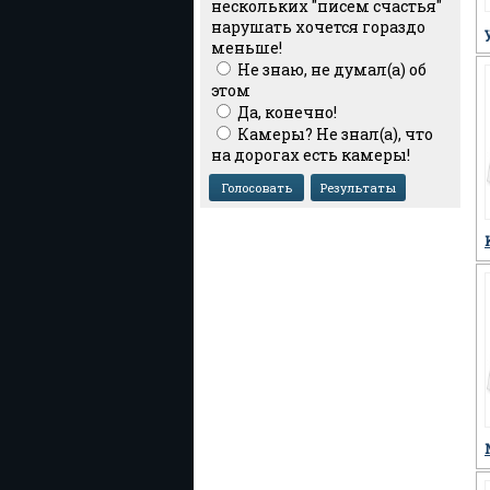
нескольких "писем счастья"
нарушать хочется гораздо
меньше!
Не знаю, не думал(а) об
этом
Да, конечно!
Камеры? Не знал(а), что
на дорогах есть камеры!