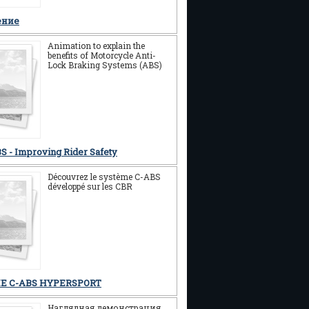
ение
Animation to explain the
benefits of Motorcycle Anti-
Lock Braking Systems (ABS)
S - Improving Rider Safety
Découvrez le système C-ABS
développé sur les CBR
E C-ABS HYPERSPORT
Наглядная демонстрация