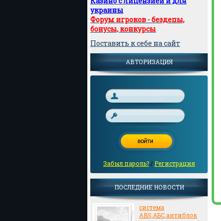
Казино с лицензией и для
украины
Форум игроков - бездепы,
бонусы, конкурсы
Поставить к себе на сайт
АВТОРИЗАЦИЯ
Забыл пароль?
/
Регистрация
ПОСЛЕДНИЕ НОВОСТИ
система
ABS,АБС,антиблок