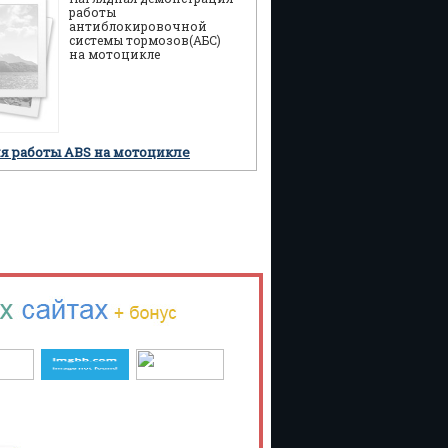
работы
антиблокировочной
системы тормозов(АБС)
на мотоцикле
я работы ABS на мотоцикле