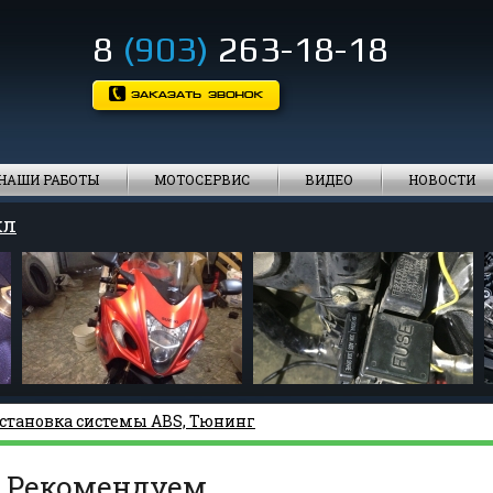
8
(903)
263-18-18
НАШИ РАБОТЫ
МОТОСЕРВИС
ВИДЕО
НОВОСТИ
кл
становка системы ABS, Тюнинг
Рекомендуем