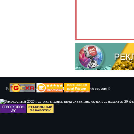
Powered by
Установка системы ABS, Тюнинг
/
Мото сервис
©