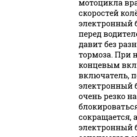
мотоцикла вр
скоростей кол
электронный 
перед водител
давит без раз
тормоза. При 
концевым вкл
включатель, 
электронный б
очень резко н
блокироваться
сокращается, 
электронный б