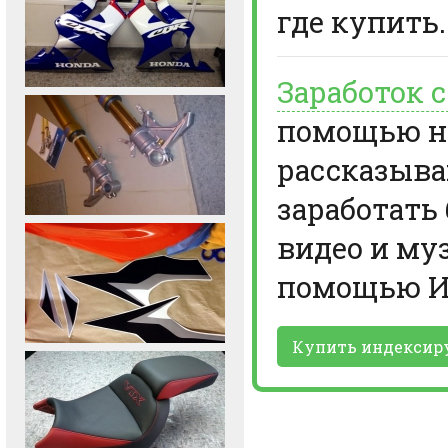
где купить.
Заработок 
помощью но
рассказыва
заработать
видео и му
помощью И
Купить индексир