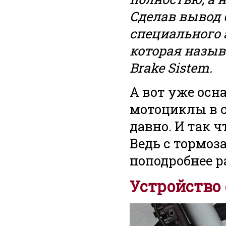
Сделав вывод 
специального
которая назыв
Brake Sistem.
А вот уже осн
мотоциклы в с
давно. И так ч
Ведь с тормоз
поподробнее 
Устройство 