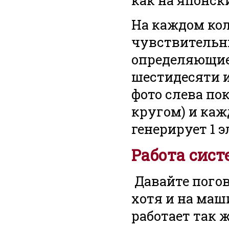
как на японск
На каждом кол
чувствительны
определяющие 
шестидесяти и
фото слева по
кругом) и каж
генерирует 1 
Работа сис
Давайте погов
хотя и на маш
работает так ж