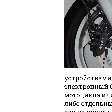
устройствами,
электронный 
мотоцикла или
либо отдельны