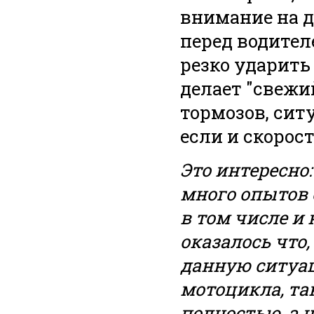
внимание на д
перед водител
резко ударить 
делает "свежи
тормозов, сит
если и скорост
Это интересно
много опытов 
в том числе и 
оказалось что,
данную ситуац
мотоцикла, та
полностью, а н