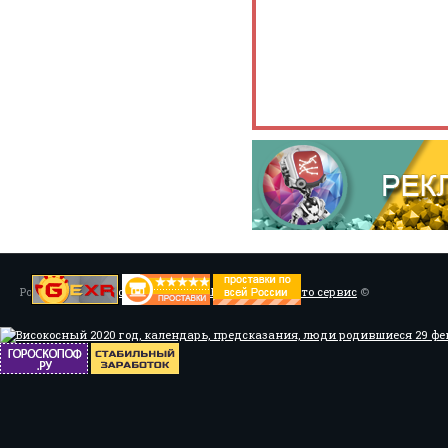
Powered by
Установка системы ABS, Тюнинг
/
Мото сервис
©