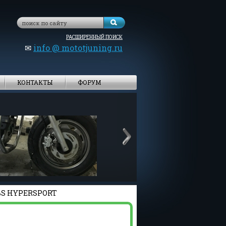
РАСШИРЕННЫЙ ПОИСК
✉
info @ mototjuning.ru
КОНТАКТЫ
ФОРУМ
BS HYPERSPORT