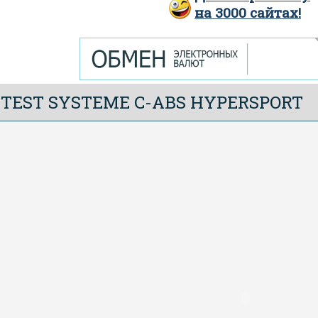
на
3000
сайтах!
TEST SYSTEME C-ABS HYPERSPORT