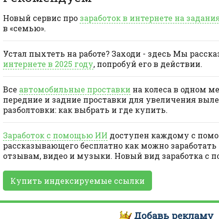
Новый сервис про
заработок в интернете на задани
в «семью».
Устал пыхтеть на работе? Заходи - здесь Мы расск
интернете в 2025 году
, попробуй его в действии.
Все
автомобильные проставки
на колеса в одном м
передние и задние проставки для увеличения выле
разболтовки: как выбрать и где купить.
Заработок с помощью ИИ
доступен каждому с помо
рассказывающего бесплатно как можно заработать 
отзывам, видео и музыки. Новый вид заработка с 
Купить индексируемые ссылки
Добавь
рекламу