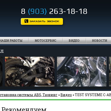
8
(903)
263-18-18
НАШИ РАБОТЫ
МОТОСЕРВИС
ВИДЕО
НОВОСТИ
кл
становка системы ABS, Тюнинг
»
Видео
» TEST SYSTEME C-A
Рекомендуем