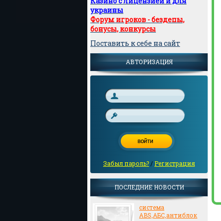
Казино с лицензией и для
украины
Форум игроков - бездепы,
бонусы, конкурсы
Поставить к себе на сайт
АВТОРИЗАЦИЯ
Забыл пароль?
/
Регистрация
ПОСЛЕДНИЕ НОВОСТИ
система
ABS,АБС,антиблок