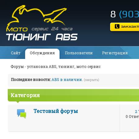
8
(903
Сайт
Обсуждения
Пользователи
Регистрация
Форум - установка ABS, тюнинг, мото сервис
Последние новости:
ABS в наличии.
(закрыть)
Категория
Тестовый форум
2
0 Отве