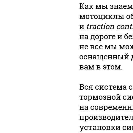
Как мы знаем
мотоциклы о
и
traction cont
на дороге и б
не все мы мо
оснащенный 
вам в этом.
Вся система 
тормозной си
на современ
производител
установки си