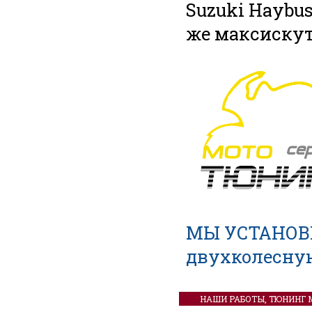
Suzuki Haybus
же максискут
МЫ УСТАНОВ
двухколесну
НАШИ РАБОТЫ, ТЮНИНГ 