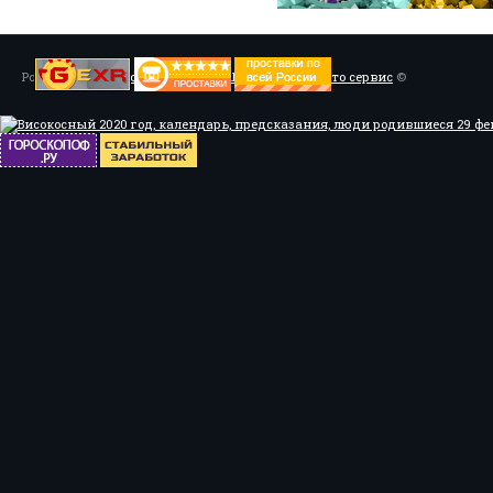
Powered by
Установка системы ABS, Тюнинг
/
Мото сервис
©