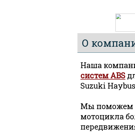
О компан
Наша компан
систем ABS
дл
Suzuki Haybu
Мы поможем в
мотоцикла бо
передвижени