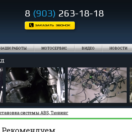
8
(903)
263-18-18
НАШИ РАБОТЫ
МОТОСЕРВИС
ВИДЕО
НОВОСТИ
кл
становка системы ABS, Тюнинг
Рекомендуем