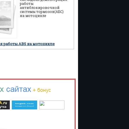
работы
антиблокировочной
системы тормозов(АБС)
на мотоцикле
я работы ABS на мотоцикле