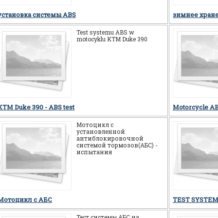
система ABS это
установка системы ABS
зимнее хран
Test systemu ABS w
motocyklu KTM Duke 390
KTM Duke 390 - ABS test
Motorcycle AB
Мотоцикл c
установленной
антиблокировочной
системой тормозов(АБС) -
испытания
Мотоцикл c АБС
TEST SYSTEM
Тест системы АБС на