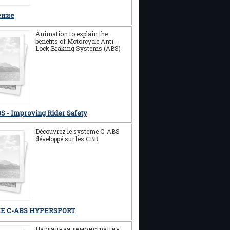
ение
Animation to explain the
benefits of Motorcycle Anti-
Lock Braking Systems (ABS)
S - Improving Rider Safety
Découvrez le système C-ABS
développé sur les CBR
E C-ABS HYPERSPORT
Наглядная демонстрация