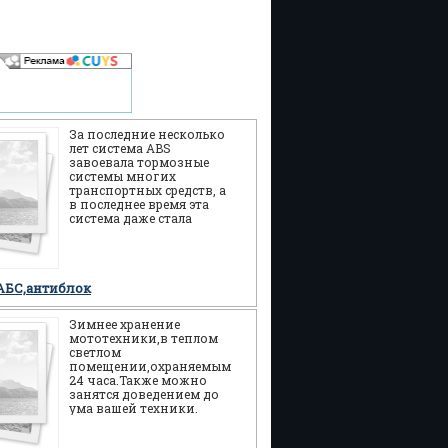
За последние несколько
лет система ABS
завоевала тормозные
системы многих
транспортных средств, а
в последнее время эта
система даже стала
появляться на скутерах.
Еще пройдет немного
времени и
АБС,антиблок
Зимнее хранение
мототехники,в теплом
светлом
помещении,охраняемым
24 часа.Также можно
занятся доведением до
ума вашей техники.