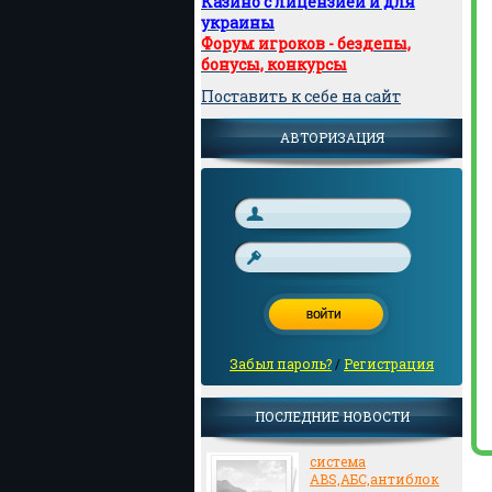
Казино с лицензией и для
украины
Форум игроков - бездепы,
бонусы, конкурсы
Поставить к себе на сайт
АВТОРИЗАЦИЯ
Забыл пароль?
/
Регистрация
ПОСЛЕДНИЕ НОВОСТИ
система
ABS,АБС,антиблок