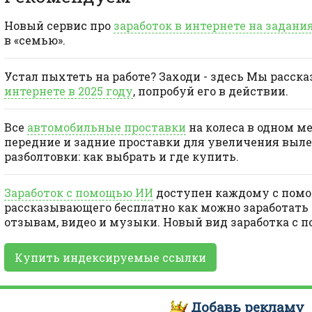
Новый сервис про
заработок в интернете на задани
в «семью».
Устал пыхтеть на работе? Заходи - здесь Мы расск
интернете в 2025 году
, попробуй его в действии.
Все
автомобильные проставки
на колеса в одном м
передние и задние проставки для увеличения выле
разболтовки: как выбрать и где купить.
Заработок с помощью ИИ
доступен каждому с помо
рассказывающего бесплатно как можно заработать 
отзывам, видео и музыки. Новый вид заработка с 
Купить индексируемые ссылки
Добавь
рекламу