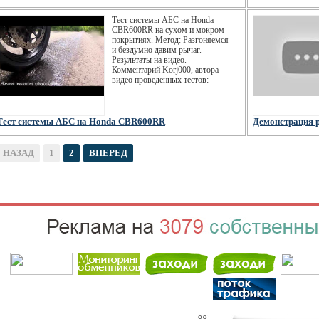
Тест системы АБС на Honda
CBR600RR на сухом и мокром
покрытиях. Метод: Разгоняемся
и бездумно давим рычаг.
Результаты на видео.
Комментарий Korj000, автора
видео проведенных тестов:
Тест системы АБС на Honda CBR600RR
Демонстрация 
НАЗАД
1
2
ВПЕРЕД