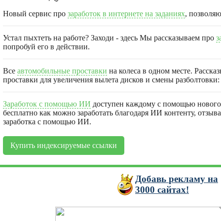
Новый сервис про
заработок в интернете на заданиях
, позволя
Устал пыхтеть на работе? Заходи - здесь Мы рассказываем про
з
попробуй его в действии.
Все
автомобильные проставки
на колеса в одном месте. Расска
проставки для увеличения вылета дисков и смены разболтовки: 
Заработок с помощью ИИ
доступен каждому с помощью нового 
бесплатно как можно заработать благодаря ИИ контенту, отзыв
заработка с помощью ИИ.
Купить индексируемые ссылки
Добавь
рекламу на
3000
сайтах!