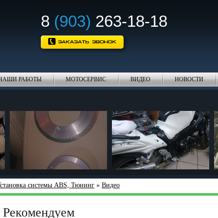
8
(903)
263-18-18
НАШИ РАБОТЫ
МОТОСЕРВИС
ВИДЕО
НОВОСТИ
становка системы ABS, Тюнинг
»
Видео
Рекомендуем