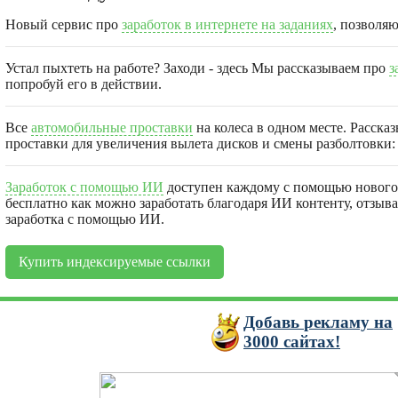
Новый сервис про
заработок в интернете на заданиях
, позволя
Устал пыхтеть на работе? Заходи - здесь Мы рассказываем про
з
попробуй его в действии.
Все
автомобильные проставки
на колеса в одном месте. Расска
проставки для увеличения вылета дисков и смены разболтовки: 
Заработок с помощью ИИ
доступен каждому с помощью нового 
бесплатно как можно заработать благодаря ИИ контенту, отзыв
заработка с помощью ИИ.
Купить индексируемые ссылки
Добавь
рекламу на
3000
сайтах!