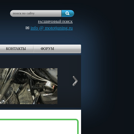
РАСШИРЕННЫЙ ПОИСК
✉
info @ mototjuning.ru
КОНТАКТЫ
ФОРУМ