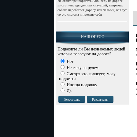
Не стоит пренебрегать АВS, ведь на дороге
много непредвиденных ситуаций, например
собака перебегает дорогу или человек, вот тут
то эта система и проявит себя
НАШ ОПРОС
Подвозите ли Вы незнакомых людей,
которые голосуют на дороге?
Нет
Не езжу за рулем
Смотря кто голосует, могу
подвезти
Иногда подвожу
Да