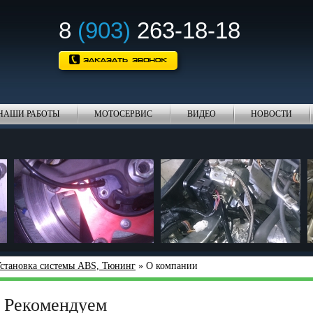
8
(903)
263-18-18
НАШИ РАБОТЫ
МОТОСЕРВИС
ВИДЕО
НОВОСТИ
становка системы ABS, Тюнинг
» О компании
Рекомендуем