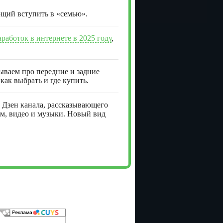
ющий вступить в «семью».
аработок в интернете в 2025 году
,
зываем про передние и задние
как выбрать и где купить.
Дзен канала, рассказывающего
ам, видео и музыки. Новый вид