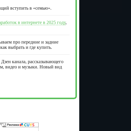
ющий вступить в «семью».
аработок в интернете в 2025 году
,
зываем про передние и задние
как выбрать и где купить.
Дзен канала, рассказывающего
ам, видео и музыки. Новый вид