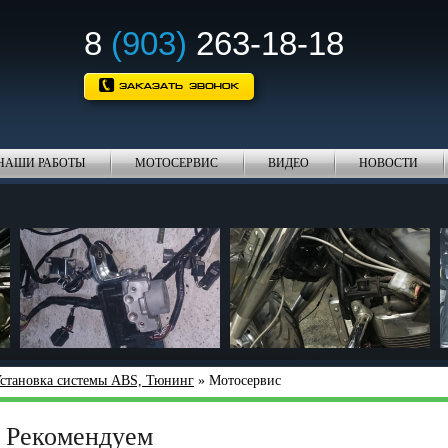
8
(903)
263-18-18
НАШИ РАБОТЫ
МОТОСЕРВИС
ВИДЕО
НОВОСТИ
становка системы ABS, Тюнинг
» Мотосервис
Рекомендуем