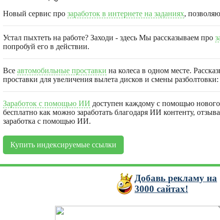
Новый сервис про
заработок в интернете на заданиях
, позволя
Устал пыхтеть на работе? Заходи - здесь Мы рассказываем про
з
попробуй его в действии.
Все
автомобильные проставки
на колеса в одном месте. Расска
проставки для увеличения вылета дисков и смены разболтовки: 
Заработок с помощью ИИ
доступен каждому с помощью нового 
бесплатно как можно заработать благодаря ИИ контенту, отзыв
заработка с помощью ИИ.
Купить индексируемые ссылки
Добавь
рекламу на
3000
сайтах!