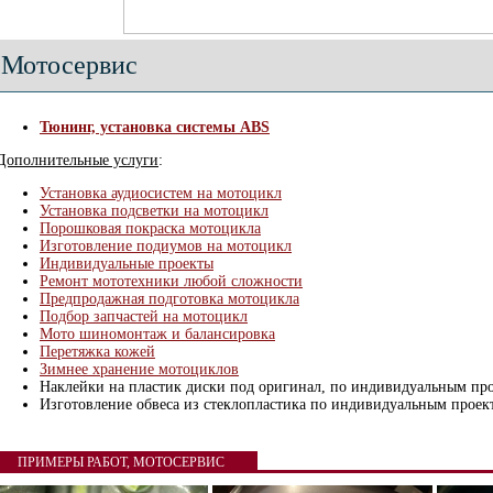
Мотосервис
Тюнинг, установка системы ABS
Дополнительные услуги
:
Установка аудиосистем на мотоцикл
Установка подсветки на мотоцикл
Порошковая покраска мотоцикла
Изготовление подиумов на мотоцикл
Индивидуальные проекты
Ремонт мототехники любой сложности
Предпродажная подготовка мотоцикла
Подбор запчастей на мотоцикл
Мото шиномонтаж и балансировка
Перетяжка кожей
Зимнее хранение мотоциклов
Наклейки на пластик диски под оригинал, по индивидуальным пр
Изготовление обвеса из стеклопластика по индивидуальным проек
ПРИМЕРЫ РАБОТ, МОТОСЕРВИС