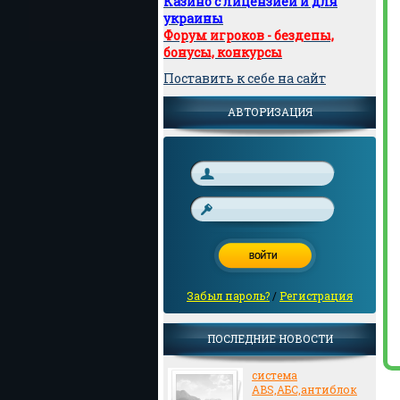
Казино с лицензией и для
украины
Форум игроков - бездепы,
бонусы, конкурсы
Поставить к себе на сайт
АВТОРИЗАЦИЯ
Забыл пароль?
/
Регистрация
ПОСЛЕДНИЕ НОВОСТИ
система
ABS,АБС,антиблок