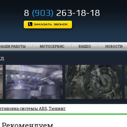
8
(903)
263-18-18
НАШИ РАБОТЫ
МОТОСЕРВИС
ВИДЕО
НОВОСТИ
кл
становка системы ABS, Тюнинг
Рекомендуем