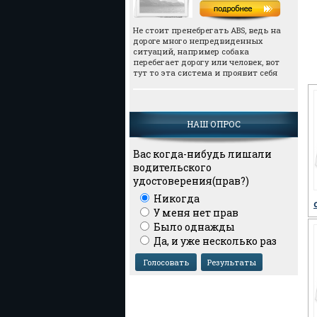
Не стоит пренебрегать АВS, ведь на
дороге много непредвиденных
ситуаций, например собака
перебегает дорогу или человек, вот
тут то эта система и проявит себя
НАШ ОПРОС
Вас когда-нибудь лишали
водительского
удостоверения(прав?)
Никогда
У меня нет прав
Было однажды
Да, и уже несколько раз