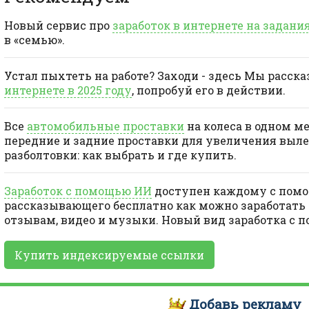
Новый сервис про
заработок в интернете на задани
в «семью».
Устал пыхтеть на работе? Заходи - здесь Мы расск
интернете в 2025 году
, попробуй его в действии.
Все
автомобильные проставки
на колеса в одном м
передние и задние проставки для увеличения выле
разболтовки: как выбрать и где купить.
Заработок с помощью ИИ
доступен каждому с помо
рассказывающего бесплатно как можно заработать 
отзывам, видео и музыки. Новый вид заработка с 
Купить индексируемые ссылки
Добавь
рекламу