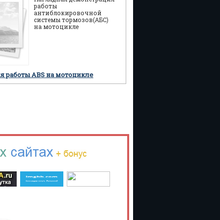
работы
антиблокировочной
системы тормозов(АБС)
на мотоцикле
я работы ABS на мотоцикле