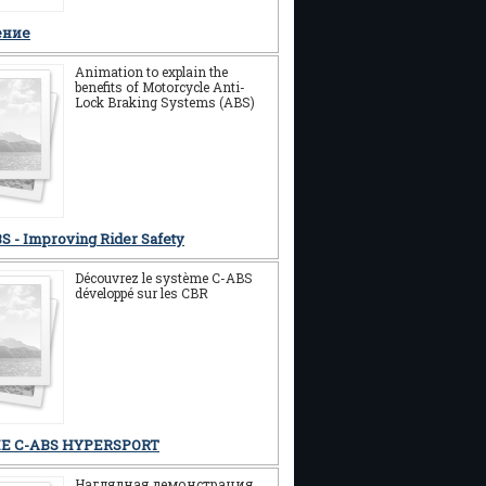
ение
Animation to explain the
benefits of Motorcycle Anti-
Lock Braking Systems (ABS)
S - Improving Rider Safety
Découvrez le système C-ABS
développé sur les CBR
E C-ABS HYPERSPORT
Наглядная демонстрация