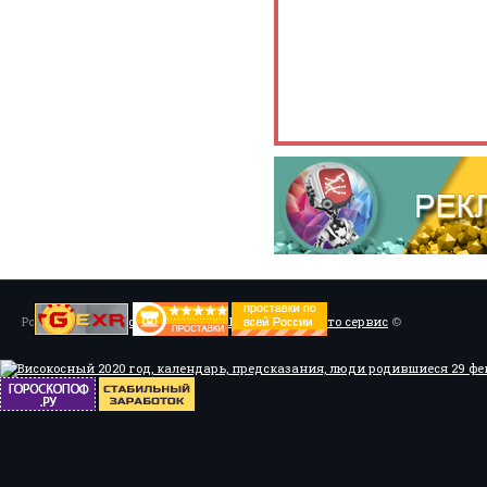
Powered by
Установка системы ABS, Тюнинг
/
Мото сервис
©