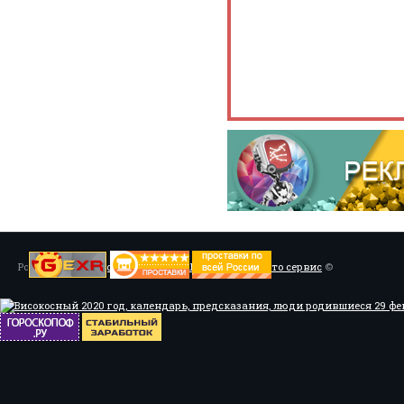
Powered by
Установка системы ABS, Тюнинг
/
Мото сервис
©