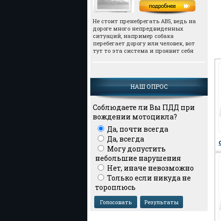
Не стоит пренебрегать АВS, ведь на
дороге много непредвиденных
ситуаций, например собака
перебегает дорогу или человек, вот
тут то эта система и проявит себя
НАШ ОПРОС
Соблюдаете ли Вы ПДД при
вождении мотоцикла?
Да, почти всегда
Да, всегда
Могу допустить
небольшие нарушения
Нет, иначе невозможно
Только если никуда не
тороплюсь