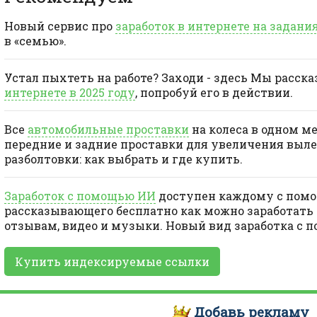
Новый сервис про
заработок в интернете на задани
в «семью».
Устал пыхтеть на работе? Заходи - здесь Мы расск
интернете в 2025 году
, попробуй его в действии.
Все
автомобильные проставки
на колеса в одном м
передние и задние проставки для увеличения выле
разболтовки: как выбрать и где купить.
Заработок с помощью ИИ
доступен каждому с помо
рассказывающего бесплатно как можно заработать 
отзывам, видео и музыки. Новый вид заработка с 
Купить индексируемые ссылки
Добавь
рекламу