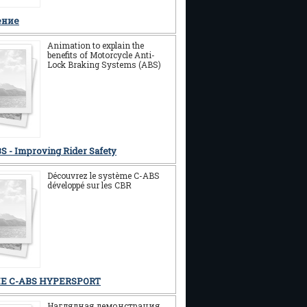
ение
Animation to explain the
benefits of Motorcycle Anti-
Lock Braking Systems (ABS)
S - Improving Rider Safety
Découvrez le système C-ABS
développé sur les CBR
E C-ABS HYPERSPORT
Наглядная демонстрация