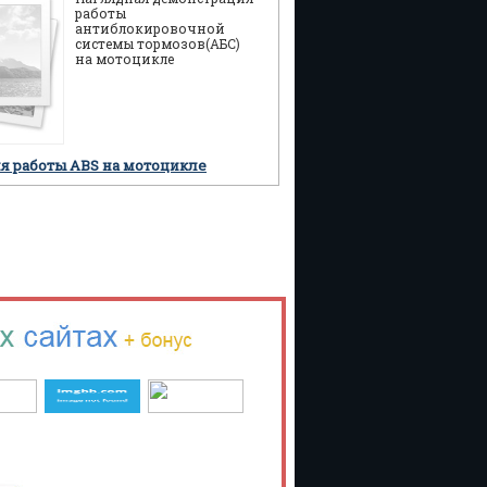
работы
антиблокировочной
системы тормозов(АБС)
на мотоцикле
я работы ABS на мотоцикле