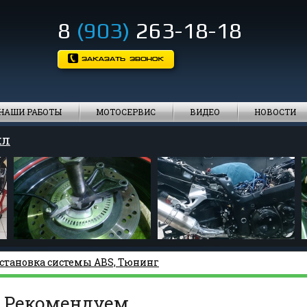
8
(903)
263-18-18
НАШИ РАБОТЫ
МОТОСЕРВИС
ВИДЕО
НОВОСТИ
кл
становка системы ABS, Тюнинг
Рекомендуем