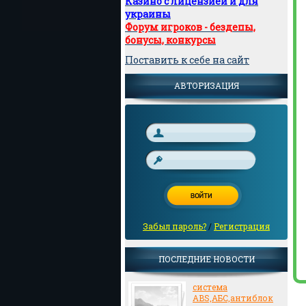
Казино с лицензией и для
украины
Форум игроков - бездепы,
бонусы, конкурсы
Поставить к себе на сайт
АВТОРИЗАЦИЯ
Забыл пароль?
/
Регистрация
ПОСЛЕДНИЕ НОВОСТИ
система
ABS,АБС,антиблок