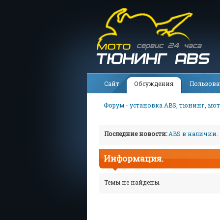
Сайт
Обсуждения
Пользова
Форум - установка ABS, тюнинг, мот
Последние новости:
ABS в наличии.
Информация.
Темы не найдены.