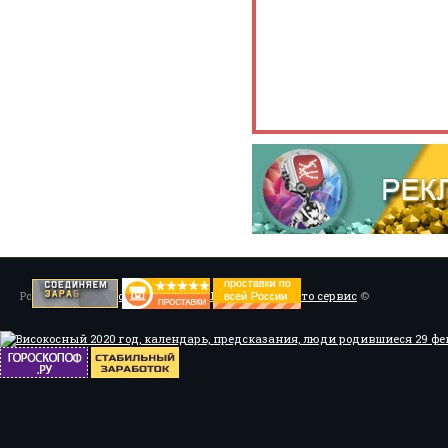
Powered by
Установка системы ABS, Тюнинг
/
Мото сервис
©